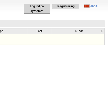
dansk
Log ind på
Registrering
systemet
ype
Last
Kunde