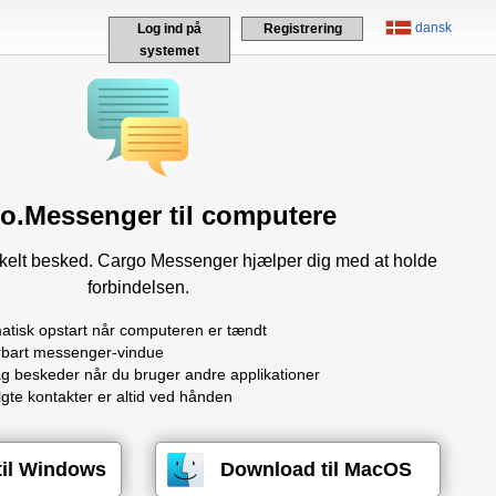
dansk
Log ind på
Registrering
systemet
o.Messenger til computere
enkelt besked. Cargo Messenger hjælper dig med at holde
forbindelsen.
atisk opstart når computeren er tændt
rbart messenger-vindue
g beskeder når du bruger andre applikationer
gte kontakter er altid ved hånden
til Windows
Download til MacOS