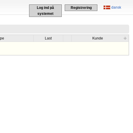
dansk
Log ind på
Registrering
systemet
ype
Last
Kunde