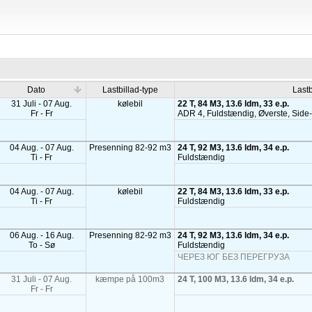
Dato
Lastbillad-type
Lastb
31 Juli - 07 Aug.
kølebil
22 T, 84 M3, 13.6 ldm, 33 e.p.
Fr - Fr
ADR 4, Fuldstændig, Øverste, Side-,
04 Aug. - 07 Aug.
Presenning 82-92 m3
24 T, 92 M3, 13.6 ldm, 34 e.p.
Ti - Fr
Fuldstændig
04 Aug. - 07 Aug.
kølebil
22 T, 84 M3, 13.6 ldm, 33 e.p.
Ti - Fr
Fuldstændig
06 Aug. - 16 Aug.
Presenning 82-92 m3
24 T, 92 M3, 13.6 ldm, 34 e.p.
To - Sø
Fuldstændig
ЧЕРЕЗ ЮГ БЕЗ ПЕРЕГРУЗА
31 Juli - 07 Aug.
kæmpe på 100m3
24 T, 100 M3, 13.6 ldm, 34 e.p.
Fr - Fr