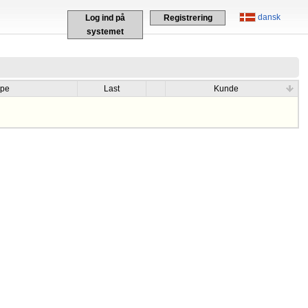
dansk
Log ind på
Registrering
systemet
ype
Last
Kunde