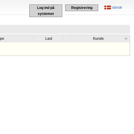
dansk
Log ind på
Registrering
systemet
ype
Last
Kunde