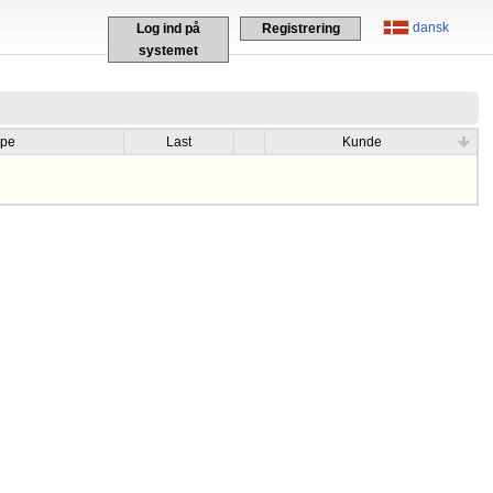
dansk
Log ind på
Registrering
systemet
ype
Last
Kunde