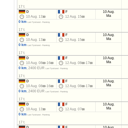
17 t.
D
F
10 Aug.
Ma
10 Aug. 13
12 Aug. 15
30
00
0 km
Last Tyskland - Frankrig
17 t.
D
F
10 Aug.
Ma
10 Aug. 13
12 Aug. 15
30
00
0 km
Last Tyskland - Frankrig
17 t.
D
F
10 Aug.
Ma
10 Aug. 08
-16
12 Aug. 08
-17
00
00
00
00
0 km
, 2400 EUR
Last Tyskland - Frankrig
17 t.
D
F
10 Aug.
Ma
10 Aug. 08
-16
12 Aug. 08
-17
00
00
00
00
0 km
, 2400 EUR
Last Tyskland - Frankrig
17 t.
D
F
10 Aug.
Ma
10 Aug. 13
12 Aug. 07
30
00
0 km
Last Tyskland - Frankrig
17 t.
D
F
10 Aug.