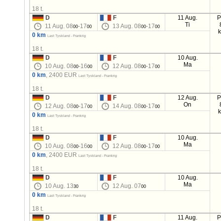
18 t.
D
F
11 Aug.
P
Ti
11 Aug. 08
-17
13 Aug. 08
-17
00
00
00
00
0 km
Last Tyskland - Frankrig
18 t.
D
F
10 Aug.
Ma
10 Aug. 08
-16
12 Aug. 08
-17
00
00
00
00
0 km
, 2400 EUR
Last Tyskland - Frankrig
18 t.
D
F
12 Aug.
P
On
12 Aug. 08
-17
14 Aug. 08
-17
00
00
00
00
0 km
Last Tyskland - Frankrig
18 t.
D
F
10 Aug.
Ma
10 Aug. 08
-16
12 Aug. 08
-17
00
00
00
00
0 km
, 2400 EUR
Last Tyskland - Frankrig
18 t.
D
F
10 Aug.
Ma
10 Aug. 13
12 Aug. 07
30
00
0 km
Last Tyskland - Frankrig
18 t.
D
F
11 Aug.
P