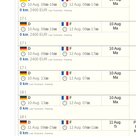
Ma
10 Aug. 08
-16
12 Aug. 08
-17
00
00
00
00
0 km
, 2400 EUR
Last Tyskland - Frankrig
17 t.
D
F
10 Aug.
Ma
10 Aug. 08
-16
12 Aug. 08
-17
00
00
00
00
0 km
, 2400 EUR
Last Tyskland - Frankrig
17 t.
D
F
10 Aug.
Ma
10 Aug. 08
-16
12 Aug. 08
-17
00
00
00
00
0 km
, 2400 EUR
Last Tyskland - Frankrig
17 t.
D
F
10 Aug.
Ma
10 Aug. 13
12 Aug. 07
30
00
0 km
Last Tyskland - Frankrig
18 t.
D
F
10 Aug.
Ma
10 Aug. 13
12 Aug. 07
30
00
0 km
Last Tyskland - Frankrig
18 t.
D
F
11 Aug.
P
Ti
11 Aug. 08
-15
12 Aug. 08
-11
00
00
00
00
0 km
Last Tyskland - Frankrig