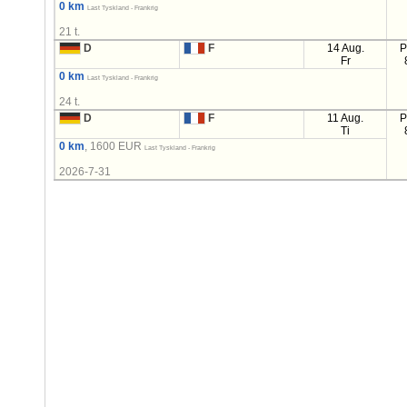
0 km
Last Tyskland - Frankrig
21 t.
D
F
14 Aug.
P
Fr
0 km
Last Tyskland - Frankrig
24 t.
D
F
11 Aug.
P
Ti
0 km
, 1600 EUR
Last Tyskland - Frankrig
2026-7-31