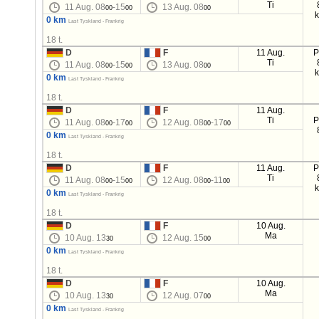
Ti
11 Aug. 08
-15
13 Aug. 08
00
00
00
0 km
Last Tyskland - Frankrig
18 t.
D
F
11 Aug.
P
Ti
11 Aug. 08
-15
13 Aug. 08
00
00
00
0 km
Last Tyskland - Frankrig
18 t.
D
F
11 Aug.
Ti
P
11 Aug. 08
-17
12 Aug. 08
-17
00
00
00
00
0 km
Last Tyskland - Frankrig
18 t.
D
F
11 Aug.
P
Ti
11 Aug. 08
-15
12 Aug. 08
-11
00
00
00
00
0 km
Last Tyskland - Frankrig
18 t.
D
F
10 Aug.
Ma
10 Aug. 13
12 Aug. 15
30
00
0 km
Last Tyskland - Frankrig
18 t.
D
F
10 Aug.
Ma
10 Aug. 13
12 Aug. 07
30
00
0 km
Last Tyskland - Frankrig