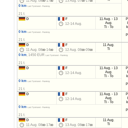
11 Aug. 08
-17
13 Aug. 07
-17
00
00
00
00
0 km
Last Tyskland - Frankrig
21 t.
D
F
11 Aug. - 13
P
Aug.
12-14 Aug.
Ti - To
0 km
Last Tyskland - Frankrig
P
21 t.
D
F
11 Aug.
Ti
11 Aug. 08
-14
12 Aug. 08
-09
00
00
00
00
0 km
, 1450 EUR
Last Tyskland - Frankrig
21 t.
D
F
11 Aug. - 13
P
Aug.
12-14 Aug.
Ti - To
0 km
Last Tyskland - Frankrig
P
21 t.
D
F
11 Aug. - 13
P
Aug.
12-14 Aug.
Ti - To
0 km
Last Tyskland - Frankrig
P
21 t.
D
F
11 Aug.
Ti
11 Aug. 08
-17
13 Aug. 08
-17
00
00
00
00