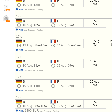
D
F
10 Aug.
Ma
10 Aug. 13
12 Aug. 15
30
00
0 km
Last Tyskland - Frankrig
17 t.
D
F
10 Aug.
Ma
10 Aug. 13
12 Aug. 07
30
00
0 km
Last Tyskland - Frankrig
17 t.
D
F
13 Aug.
P
To
13 Aug. 08
-17
14 Aug. 05
-12
00
00
00
00
0 km
Last Tyskland - Frankrig
17 t.
D
F
10 Aug.
Ma
10 Aug. 13
12 Aug. 07
30
00
0 km
Last Tyskland - Frankrig
17 t.
D
F
10 Aug.
Ma
10 Aug. 14
12 Aug. 06
00
00
0 km
Last Tyskland - Frankrig
17 t.
D
F
10 Aug.
Ma
10 Aug. 08
-16
12 Aug. 08
-17
00
00
00
00
0 km
, 2400 EUR
Last Tyskland - Frankrig