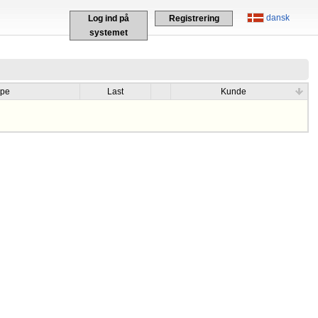
dansk
Log ind på
Registrering
systemet
ype
Last
Kunde