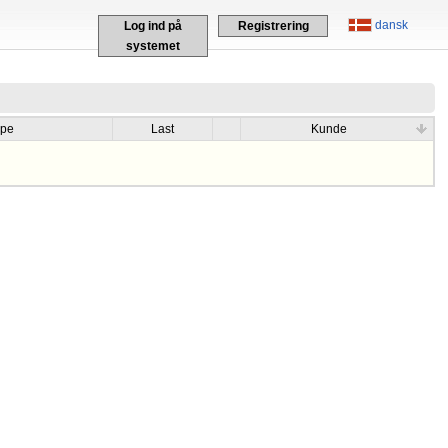
dansk
Log ind på
Registrering
systemet
ype
Last
Kunde