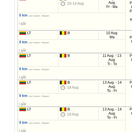
Aug.
P
10-14 Aug.
Fr - Ma
P
0 km
Last Litauen - Belgien
i går
LT
B
10 Aug.
Ma
P
0 km
Last Litauen - Belgien
i går
LT
B
11 Aug. - 13
P
Aug.
Ti - To
0 km
Last Litauen - Belgien
i går
LT
B
13 Aug. - 14
P
Aug.
18 Aug.
To - Fr
0 km
Last Litauen - Belgien
i går
LT
B
13 Aug. - 14
P
Aug.
18 Aug.
To - Fr
0 km
Last Litauen - Belgien
i går