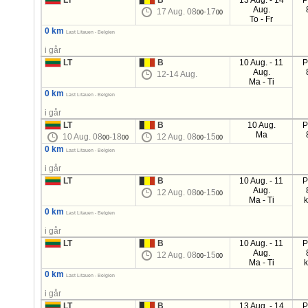
LT
B
13 Aug. - 14
P
Aug.
17 Aug. 08
-17
00
00
To - Fr
0 km
Last Litauen - Belgien
i går
LT
B
10 Aug. - 11
P
Aug.
12-14 Aug.
Ma - Ti
0 km
Last Litauen - Belgien
i går
LT
B
10 Aug.
P
Ma
10 Aug. 08
-18
12 Aug. 08
-15
00
00
00
00
0 km
Last Litauen - Belgien
i går
LT
B
10 Aug. - 11
P
Aug.
12 Aug. 08
-15
00
00
Ma - Ti
0 km
Last Litauen - Belgien
i går
LT
B
10 Aug. - 11
P
Aug.
12 Aug. 08
-15
00
00
Ma - Ti
0 km
Last Litauen - Belgien
i går
LT
B
13 Aug. - 14
P