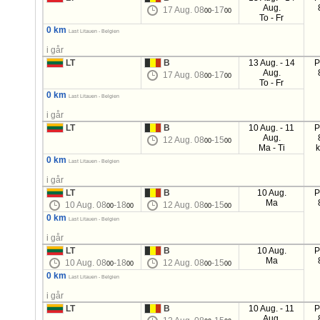
Aug.
17 Aug. 08
-17
00
00
To - Fr
0 km
Last Litauen - Belgien
i går
LT
B
13 Aug. - 14
P
Aug.
17 Aug. 08
-17
00
00
To - Fr
0 km
Last Litauen - Belgien
i går
LT
B
10 Aug. - 11
P
Aug.
12 Aug. 08
-15
00
00
Ma - Ti
0 km
Last Litauen - Belgien
i går
LT
B
10 Aug.
P
Ma
10 Aug. 08
-18
12 Aug. 08
-15
00
00
00
00
0 km
Last Litauen - Belgien
i går
LT
B
10 Aug.
P
Ma
10 Aug. 08
-18
12 Aug. 08
-15
00
00
00
00
0 km
Last Litauen - Belgien
i går
LT
B
10 Aug. - 11
P
Aug.