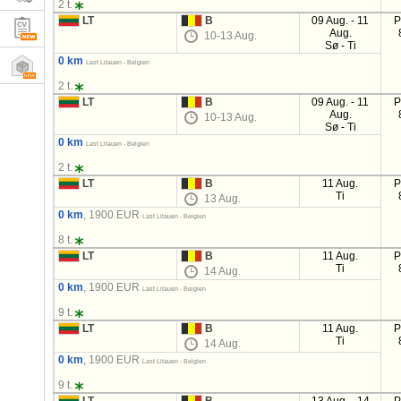
2 t.
LT
B
09 Aug. - 11
P
Aug.
10-13 Aug.
Sø - Ti
0 km
Last Litauen - Belgien
2 t.
LT
B
09 Aug. - 11
P
Aug.
10-13 Aug.
Sø - Ti
0 km
Last Litauen - Belgien
2 t.
LT
B
11 Aug.
P
Ti
13 Aug.
0 km
, 1900 EUR
Last Litauen - Belgien
8 t.
LT
B
11 Aug.
P
Ti
14 Aug.
0 km
, 1900 EUR
Last Litauen - Belgien
9 t.
LT
B
11 Aug.
P
Ti
14 Aug.
0 km
, 1900 EUR
Last Litauen - Belgien
9 t.