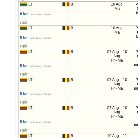
LT
B
10 Aug.
P
Ma
0 km
Last Litauen - Belgien
i går
LT
B
10 Aug.
P
Ma
0 km
Last Litauen - Belgien
i går
LT
B
07 Aug. - 10
P
Aug.
Fr - Ma
mu
0 km
Last Litauen - Belgien
i går
LT
B
07 Aug. - 10
P
Aug.
Fr - Ma
mu
0 km
Last Litauen - Belgien
i går
LT
B
07 Aug. - 10
P
Aug.
Fr - Ma
0 km
Last Litauen - Belgien
mu
i går
LT
B
10 Aug. - 11