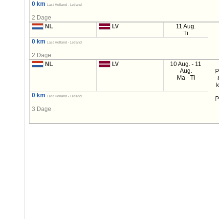
0 km
Last Holland - Letland
2 Dage
NL
LV
11 Aug.
Ti
0 km
Last Holland - Letland
2 Dage
NL
LV
10 Aug. - 11
Aug.
P
Ma - Ti
0 km
Last Holland - Letland
P
3 Dage