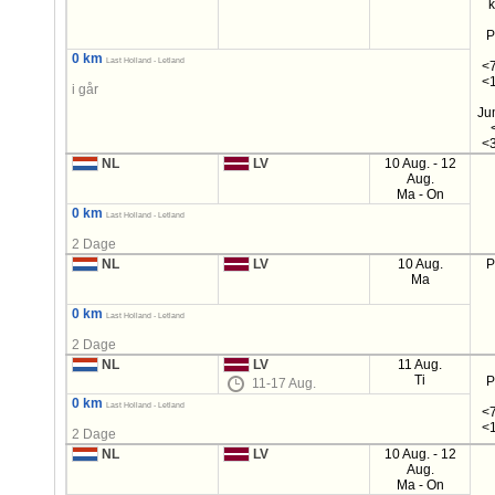
P
0 km
Last Holland - Letland
<7
<1
i går
Ju
<3
NL
LV
10 Aug. - 12
Aug.
Ma - On
0 km
Last Holland - Letland
2 Dage
NL
LV
10 Aug.
P
Ma
0 km
Last Holland - Letland
2 Dage
NL
LV
11 Aug.
Ti
P
11-17 Aug.
0 km
Last Holland - Letland
<7
<1
2 Dage
NL
LV
10 Aug. - 12
Aug.
Ma - On