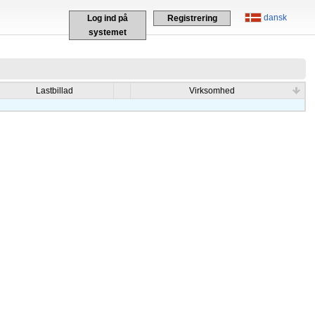
dansk
Log ind på
Registrering
systemet
Lastbillad
Virksomhed