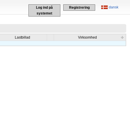
dansk
Log ind på
Registrering
systemet
Lastbillad
Virksomhed