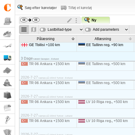
Søg efter køretøjer
Tilføj et køretøj
Ny
Lastbillad-type
Add parameters
Pålæsning
Aflæsning
GE Tbilisi
+100 km
EE Tallinn reg.
+90 km
3 Dage
kølebil Georgien - Estland
TR 06 Ankara
+1500 km
EE Tallinn reg.
+500 km
2026-7-27
kæmpe på 100m3 Tyrkiet - Estland
TR 06 Ankara
+1500 km
EE Tallinn reg.
+500 km
2026-7-27
kæmpe på 100m3 Tyrkiet - Estland
TR 06 Ankara
+1500 km
LV 10 Riga reg.,
+500 km
2026-7-27
kæmpe på 100m3 Tyrkiet - Letland
TR 06 Ankara
+1500 km
LV 10 Riga reg.,
+500 km
2026-7-27
kæmpe på 100m3 Tyrkiet - Letland