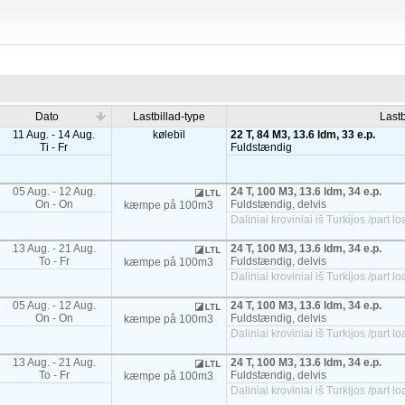
Dato
Lastbillad-type
Lastb
11 Aug. - 14 Aug.
kølebil
22 T, 84 M3, 13.6 ldm, 33 e.p.
Ti - Fr
Fuldstændig
05 Aug. - 12 Aug.
24 T, 100 M3, 13.6 ldm, 34 e.p.
On - On
Fuldstændig, delvis
kæmpe på 100m3
Daliniai kroviniai iš Turkijos /part
13 Aug. - 21 Aug.
24 T, 100 M3, 13.6 ldm, 34 e.p.
To - Fr
Fuldstændig, delvis
kæmpe på 100m3
Daliniai kroviniai iš Turkijos /part
05 Aug. - 12 Aug.
24 T, 100 M3, 13.6 ldm, 34 e.p.
On - On
Fuldstændig, delvis
kæmpe på 100m3
Daliniai kroviniai iš Turkijos /part
13 Aug. - 21 Aug.
24 T, 100 M3, 13.6 ldm, 34 e.p.
To - Fr
Fuldstændig, delvis
kæmpe på 100m3
Daliniai kroviniai iš Turkijos /part