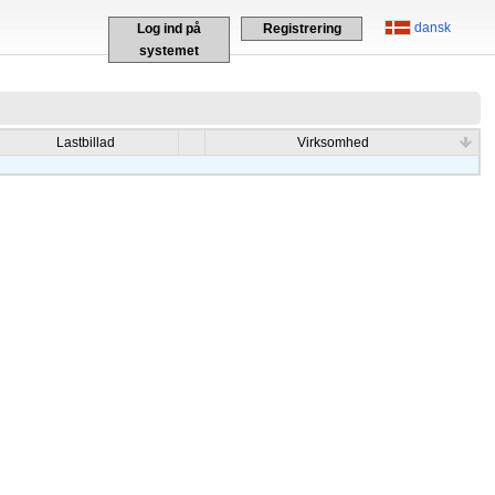
dansk
Log ind på
Registrering
systemet
Lastbillad
Virksomhed